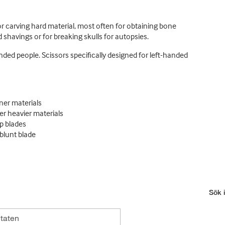
or carving hard material, most often for obtaining bone
 shavings or for breaking skulls for autopsies.
nded people. Scissors specifically designed for left-handed
nner materials
her heavier materials
rp blades
blunt blade
Sök i