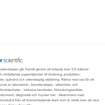
att vetenskapen går framåt genom att erbjuda över 2,6 miljoner
h omfattande supporttjänster till forskning, produktion,
rier, sjukvård och vetenskaplig utbildning. Räkna med oss för ett
 urval av laboratorie-, biovetenskaps-, säkerhets- och
örnödenheter - inklusive kemikalier, förbrukningsartiklar,
instrument, diagnostik och mycket mer - tillsammans med
 kundvård från ett branschledande team som är stolta över att vara