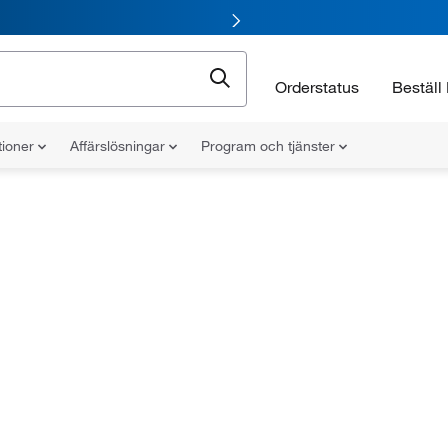
Orderstatus
Beställ 
tioner
Affärslösningar
Program och tjänster