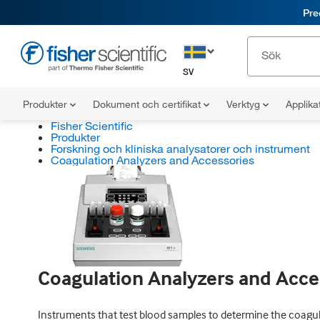
Pre
SV
Produkter
Dokument och certifikat
Verktyg
Applika
Fisher Scientific
Produkter
Forskning och kliniska analysatorer och instrument
Coagulation Analyzers and Accessories
Coagulation Analyzers and Acce
Instruments that test blood samples to determine the coagulat