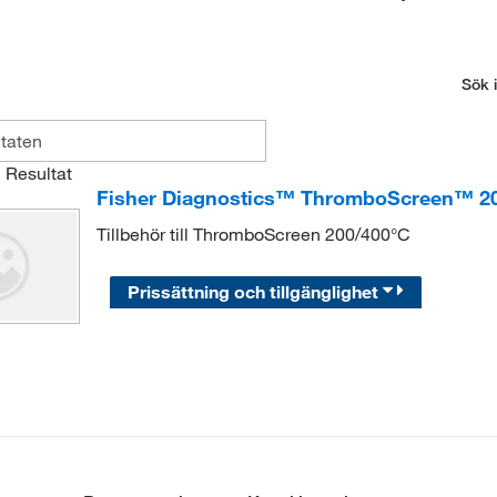
Sök i
1
Resultat
Fisher Diagnostics™ ThromboScreen™ 20
Tillbehör till ThromboScreen 200/400°C
Prissättning och tillgänglighet