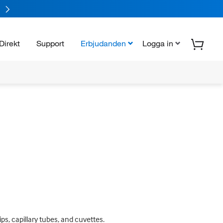
Direkt
Support
Erbjudanden
Logga in
s, capillary tubes, and cuvettes.