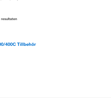
 resultaten
0/400C Tillbehör