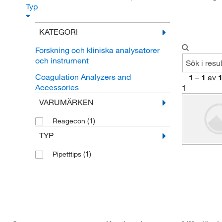
Typ
KATEGORI
Forskning och kliniska analysatorer
och instrument
Coagulation Analyzers and
1
–
1
av
Accessories
1
VARUMÄRKEN
(1)
Reagecon
TYP
(1)
Pipetttips