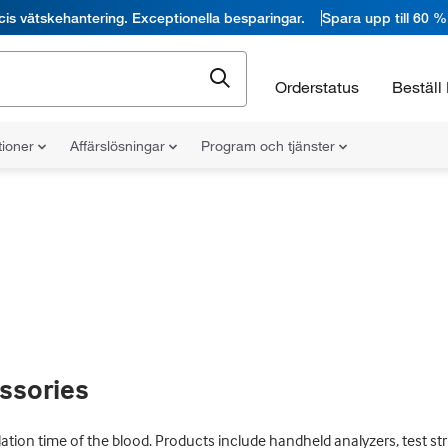
cis vätskehantering. Exceptionella besparingar.
Spara upp till 60 %
Orderstatus
Beställ 
tioner
Affärslösningar
Program och tjänster
ssories
ion time of the blood. Products include handheld analyzers, test strip