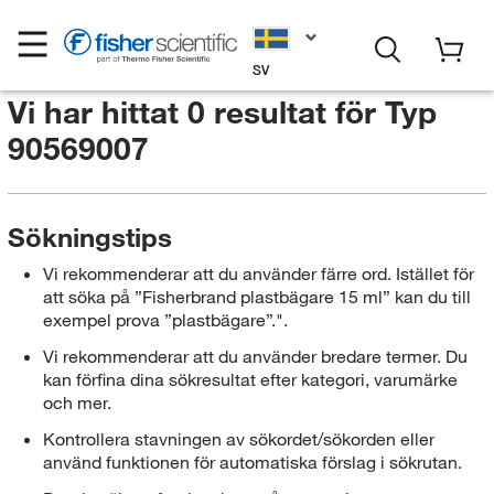
SV
Vi har hittat 0 resultat för
Typ
90569007
Sökningstips
Vi rekommenderar att du använder färre ord. Istället för
att söka på ”Fisherbrand plastbägare 15 ml” kan du till
exempel prova ”plastbägare”.".
Vi rekommenderar att du använder bredare termer. Du
kan förfina dina sökresultat efter kategori, varumärke
och mer.
Kontrollera stavningen av sökordet/sökorden eller
använd funktionen för automatiska förslag i sökrutan.