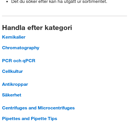
Det du söker efter kan ha utgått ur sortimentet.
Handla efter kategori
Kemikalier
Chromatography
PCR och qPCR
Cellkultur
Antikroppar
Säkerhet
Centrifuges and Microcentrifuges
Pipettes and Pipette Tips