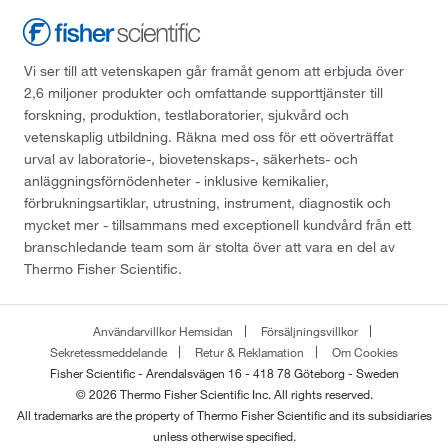
Vi ser till att vetenskapen går framåt genom att erbjuda över
2,6 miljoner produkter och omfattande supporttjänster till
forskning, produktion, testlaboratorier, sjukvård och
vetenskaplig utbildning. Räkna med oss för ett oöverträffat
urval av laboratorie-, biovetenskaps-, säkerhets- och
anläggningsförnödenheter - inklusive kemikalier,
förbrukningsartiklar, utrustning, instrument, diagnostik och
mycket mer - tillsammans med exceptionell kundvård från ett
branschledande team som är stolta över att vara en del av
Thermo Fisher Scientific.
Användarvillkor Hemsidan
Försäljningsvillkor
Sekretessmeddelande
Retur & Reklamation
Om Cookies
Fisher Scientific - Arendalsvägen 16 - 418 78 Göteborg - Sweden
© 2026 Thermo Fisher Scientific Inc. All rights reserved.
All trademarks are the property of Thermo Fisher Scientific and its subsidiaries
unless otherwise specified.