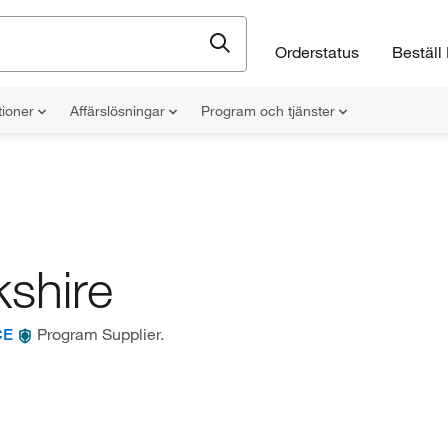
Orderstatus
Beställ 
tioner
Affärslösningar
Program och tjänster
kshire
Program Supplier.
CE