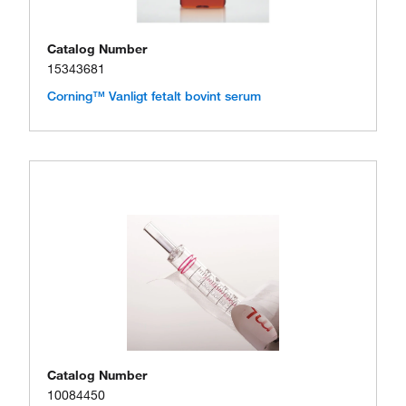
Catalog Number
15343681
Corning™ Vanligt fetalt bovint serum
Catalog Number
10084450