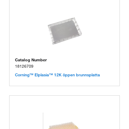
Catalog Number
18126709
Corning™ Elplasia™ 12K öppen brunnsplatta