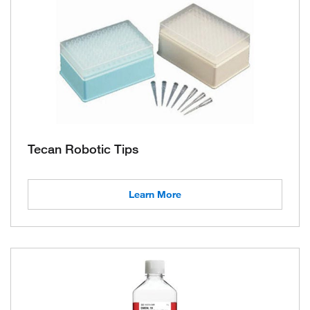
Tecan Robotic Tips
Learn More