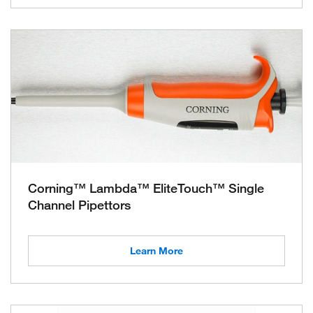
Corning™ Lambda™ EliteTouch™ Single
Channel Pipettors
Learn More