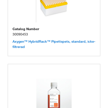
Catalog Number
30090453
Axygen™ HybridRack™ Pipettspets, standard, icke-
filtrerad