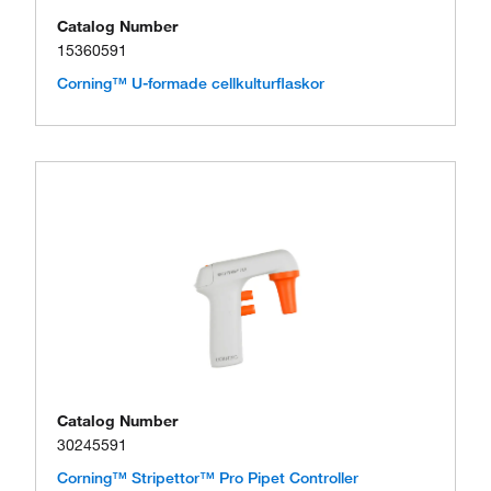
Catalog Number
15360591
Corning™ U-formade cellkulturflaskor
Catalog Number
30245591
Corning™ Stripettor™ Pro Pipet Controller