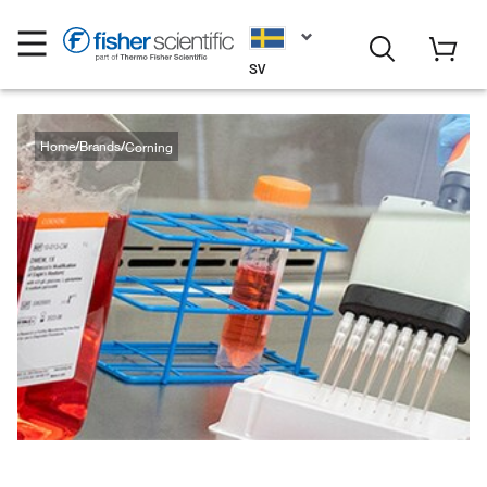
SV
Home
Brands
Corning