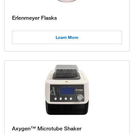
Erlenmeyer Flasks
Learn More
Axygen™ Microtube Shaker