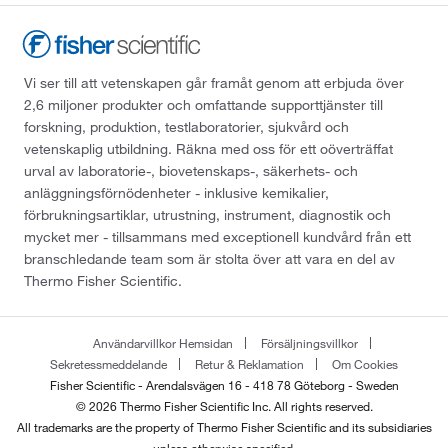
Vi ser till att vetenskapen går framåt genom att erbjuda över
2,6 miljoner produkter och omfattande supporttjänster till
forskning, produktion, testlaboratorier, sjukvård och
vetenskaplig utbildning. Räkna med oss för ett oöverträffat
urval av laboratorie-, biovetenskaps-, säkerhets- och
anläggningsförnödenheter - inklusive kemikalier,
förbrukningsartiklar, utrustning, instrument, diagnostik och
mycket mer - tillsammans med exceptionell kundvård från ett
branschledande team som är stolta över att vara en del av
Thermo Fisher Scientific.
Användarvillkor Hemsidan
Försäljningsvillkor
Sekretessmeddelande
Retur & Reklamation
Om Cookies
Fisher Scientific - Arendalsvägen 16 - 418 78 Göteborg - Sweden
© 2026 Thermo Fisher Scientific Inc. All rights reserved.
All trademarks are the property of Thermo Fisher Scientific and its subsidiaries
unless otherwise specified.