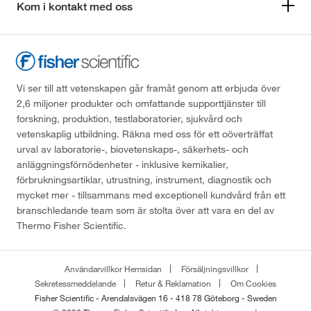
Kom i kontakt med oss
Vi ser till att vetenskapen går framåt genom att erbjuda över
2,6 miljoner produkter och omfattande supporttjänster till
forskning, produktion, testlaboratorier, sjukvård och
vetenskaplig utbildning. Räkna med oss för ett oöverträffat
urval av laboratorie-, biovetenskaps-, säkerhets- och
anläggningsförnödenheter - inklusive kemikalier,
förbrukningsartiklar, utrustning, instrument, diagnostik och
mycket mer - tillsammans med exceptionell kundvård från ett
branschledande team som är stolta över att vara en del av
Thermo Fisher Scientific.
Användarvillkor Hemsidan
Försäljningsvillkor
Sekretessmeddelande
Retur & Reklamation
Om Cookies
Fisher Scientific - Arendalsvägen 16 - 418 78 Göteborg - Sweden