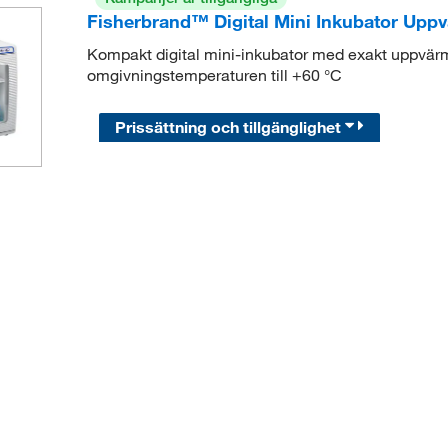
Fisherbrand™ Digital Mini Inkubator Upp
Kompakt digital mini-inkubator med exakt uppvärm
omgivningstemperaturen till +60 °C
Prissättning och tillgänglighet