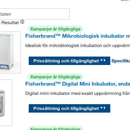
3
Resultat
Kampanjer är tillgängliga
Fisherbrand™ Mikrobiologisk inkubator med
Idealisk för mikrobiologisk inkubation och uppvärm
Prissättning och tillgänglighet
Specifik
Kampanjer är tillgängliga
Fisherbrand™ Digital Mini Inkubator, end
Digital mini-inkubator med exakt uppvärmning från
Prissättning och tillgänglighet
Kampanjer är tillgängliga