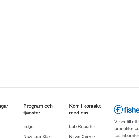
ngar
Program och
Kom i kontakt
tjänster
med oss
Vi ser till 
Edge
Lab Reporter
produkter oc
testlaborato
New Lab Start
News Corner