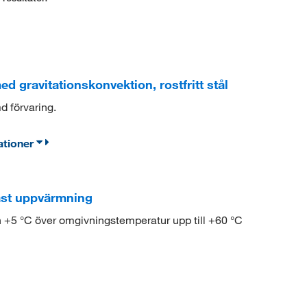
 gravitationskonvektion, rostfritt stål
d förvaring.
ationer
ast uppvärmning
 +5 °C över omgivningstemperatur upp till +60 °C