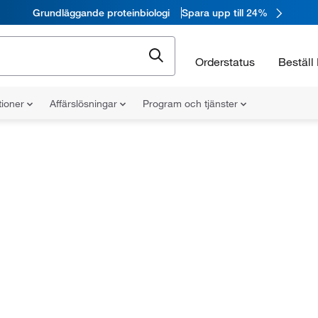
Grundläggande proteinbiologi
Spara upp till 24%
Orderstatus
Beställ 
tioner
Affärslösningar
Program och tjänster