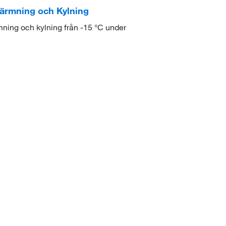
värmning och Kylning
ning och kylning från -15 °C under