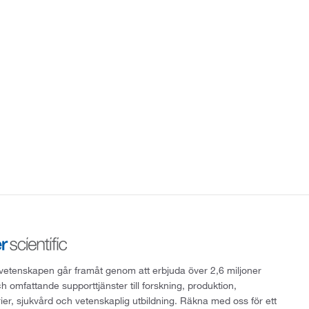
att vetenskapen går framåt genom att erbjuda över 2,6 miljoner
h omfattande supporttjänster till forskning, produktion,
rier, sjukvård och vetenskaplig utbildning. Räkna med oss för ett