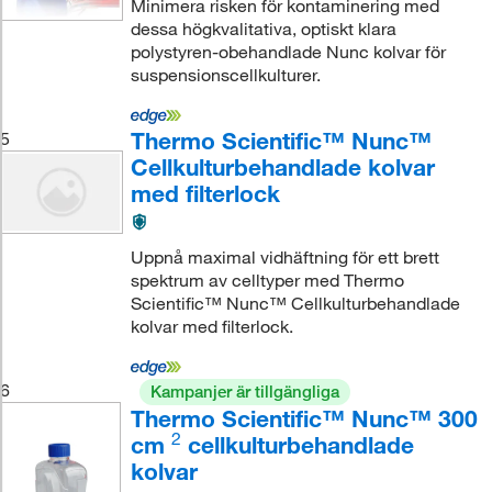
Minimera risken för kontaminering med
dessa högkvalitativa, optiskt klara
polystyren-obehandlade Nunc kolvar för
suspensionscellkulturer.
Thermo Scientific™ Nunc™
5
Cellkulturbehandlade kolvar
med filterlock
Uppnå maximal vidhäftning för ett brett
spektrum av celltyper med Thermo
Scientific™ Nunc™ Cellkulturbehandlade
kolvar med filterlock.
6
Kampanjer är tillgängliga
Thermo Scientific™ Nunc™ 300
2
cm
cellkulturbehandlade
kolvar