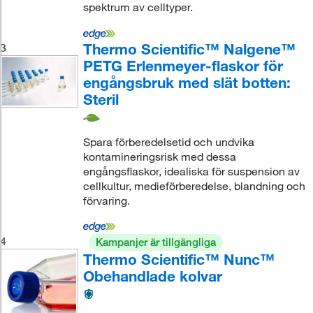
spektrum av celltyper.
Thermo Scientific™ Nalgene™
3
PETG Erlenmeyer-flaskor för
engångsbruk med slät botten:
Steril
Spara förberedelsetid och undvika
kontamineringsrisk med dessa
engångsflaskor, idealiska för suspension av
cellkultur, medieförberedelse, blandning och
förvaring.
4
Kampanjer är tillgängliga
Thermo Scientific™ Nunc™
Obehandlade kolvar