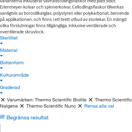
varianterna inkluderar vävnadsodlingsflaskor med platt sidor,
Erlenmeyer-kolvar och spinnerkolvar. Cellodlingsflaskor tillverkas
vanligtvis av borosilikatglas, polystyren eller polykarbonat, beroende
på applikationen, och finns i ett brett utbud av storlekar. En mängd
olika förslutningar finns tillgängliga, inklusive ventilerade och
oventilerade skruvlock.
Sterilitet
Material
Bottenform
Kulturområde
Graderad
Varumärken:
Thermo Scientific Biolite
Thermo Scientific
Nalgene
Thermo Scientific Nunc
Rensa alla val
Begränsa resultat