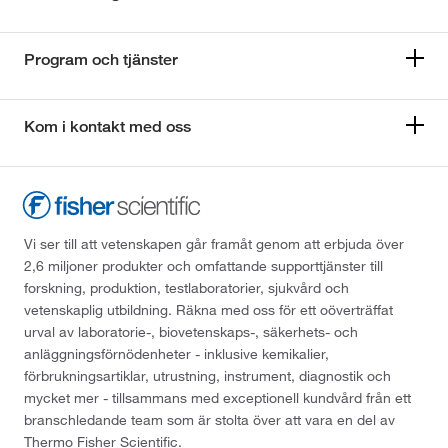
Program och tjänster
Kom i kontakt med oss
Vi ser till att vetenskapen går framåt genom att erbjuda över
2,6 miljoner produkter och omfattande supporttjänster till
forskning, produktion, testlaboratorier, sjukvård och
vetenskaplig utbildning. Räkna med oss för ett oöverträffat
urval av laboratorie-, biovetenskaps-, säkerhets- och
anläggningsförnödenheter - inklusive kemikalier,
förbrukningsartiklar, utrustning, instrument, diagnostik och
mycket mer - tillsammans med exceptionell kundvård från ett
branschledande team som är stolta över att vara en del av
Thermo Fisher Scientific.