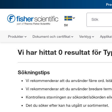
Pre
SV
Produkter
Dokument och certifikat
Verktyg
Applika
Vi har hittat 0 resultat för
Ty
Sökningstips
Vi rekommenderar att du använder färre ord. Istä
Vi rekommenderar att du använder bredare termer
Kontrollera stavningen av sökordet/sökorden elle
Det du söker efter kan ha utgått ur sortimentet.