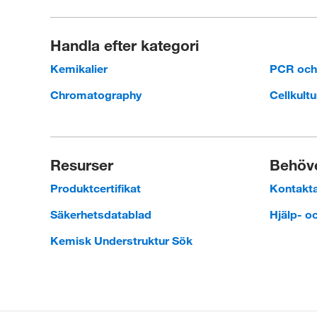
Handla efter kategori
Kemikalier
PCR oc
Chromatography
Cellkultu
Resurser
Behöve
Produktcertifikat
Kontakt
Säkerhetsdatablad
Hjälp- o
Kemisk Understruktur Sök