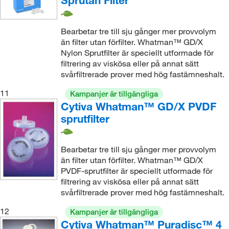
Sprutan Filter
Bearbetar tre till sju gånger mer provvolym
än filter utan förfilter. Whatman™ GD/X
Nylon Sprutfilter är speciellt utformade för
filtrering av viskösa eller på annat sätt
svårfiltrerade prover med hög fastämneshalt.
11
Kampanjer är tillgängliga
Cytiva Whatman™ GD/X PVDF
sprutfilter
Bearbetar tre till sju gånger mer provvolym
än filter utan förfilter. Whatman™ GD/X
PVDF-sprutfilter är speciellt utformade för
filtrering av viskösa eller på annat sätt
svårfiltrerade prover med hög fastämneshalt.
12
Kampanjer är tillgängliga
Cytiva Whatman™ Puradisc™ 4