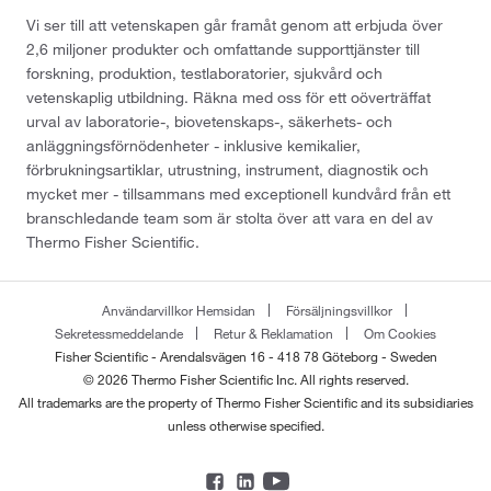
Vi ser till att vetenskapen går framåt genom att erbjuda över
2,6 miljoner produkter och omfattande supporttjänster till
forskning, produktion, testlaboratorier, sjukvård och
vetenskaplig utbildning. Räkna med oss för ett oöverträffat
urval av laboratorie-, biovetenskaps-, säkerhets- och
anläggningsförnödenheter - inklusive kemikalier,
förbrukningsartiklar, utrustning, instrument, diagnostik och
mycket mer - tillsammans med exceptionell kundvård från ett
branschledande team som är stolta över att vara en del av
Thermo Fisher Scientific.
Användarvillkor Hemsidan
Försäljningsvillkor
Sekretessmeddelande
Retur & Reklamation
Om Cookies
Fisher Scientific - Arendalsvägen 16 - 418 78 Göteborg - Sweden
© 2026 Thermo Fisher Scientific Inc. All rights reserved.
All trademarks are the property of Thermo Fisher Scientific and its subsidiaries
unless otherwise specified.