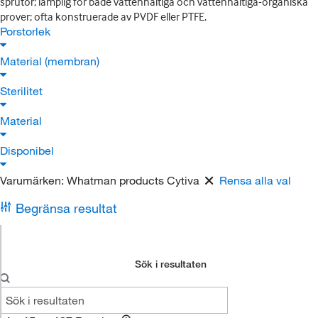
sprutor; lämplig för både vattenhaltiga och vattenhaltiga-organiska
prover; ofta konstruerade av PVDF eller PTFE.
Porstorlek
Material (membran)
Sterilitet
Material
Disponibel
Varumärken:
Whatman products Cytiva
Rensa alla val
Begränsa resultat
Sök i resultaten