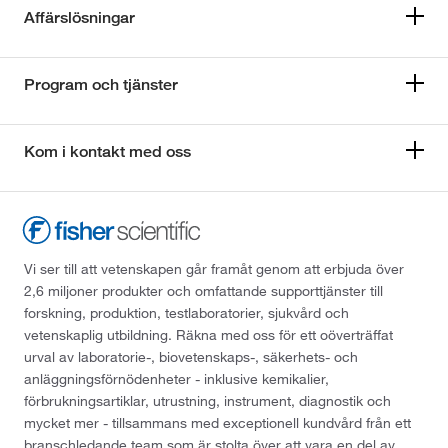
Affärslösningar
Program och tjänster
Kom i kontakt med oss
Vi ser till att vetenskapen går framåt genom att erbjuda över
2,6 miljoner produkter och omfattande supporttjänster till
forskning, produktion, testlaboratorier, sjukvård och
vetenskaplig utbildning. Räkna med oss för ett oöverträffat
urval av laboratorie-, biovetenskaps-, säkerhets- och
anläggningsförnödenheter - inklusive kemikalier,
förbrukningsartiklar, utrustning, instrument, diagnostik och
mycket mer - tillsammans med exceptionell kundvård från ett
branschledande team som är stolta över att vara en del av