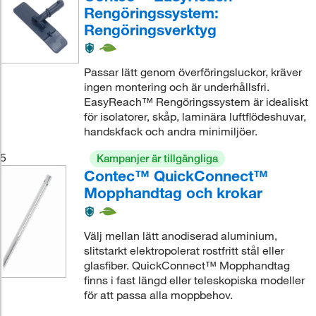
Rengöringssystem:
Rengöringsverktyg
Passar lätt genom överföringsluckor, kräver
ingen montering och är underhållsfri.
EasyReach™ Rengöringssystem är idealiskt
för isolatorer, skåp, laminära luftflödeshuvar,
handskfack och andra minimiljöer.
5
Kampanjer är tillgängliga
Contec™ QuickConnect™
Mopphandtag och krokar
Välj mellan lätt anodiserad aluminium,
slitstarkt elektropolerat rostfritt stål eller
glasfiber. QuickConnect™ Mopphandtag
finns i fast längd eller teleskopiska modeller
för att passa alla moppbehov.