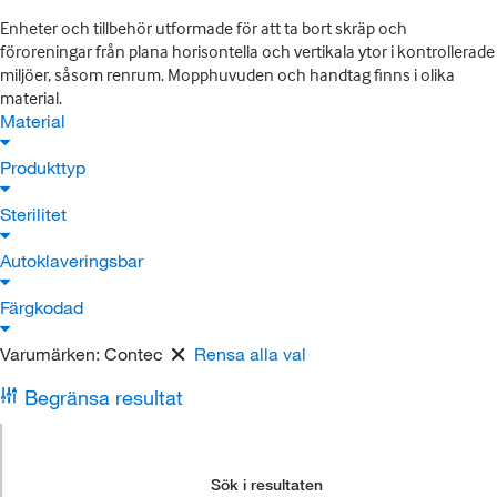
Enheter och tillbehör utformade för att ta bort skräp och
föroreningar från plana horisontella och vertikala ytor i kontrollerade
miljöer, såsom renrum. Mopphuvuden och handtag finns i olika
material.
Material
Produkttyp
Sterilitet
Autoklaveringsbar
Färgkodad
Varumärken:
Contec
Rensa alla val
Begränsa resultat
Sök i resultaten