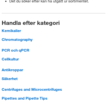
Det du söker efter kan ha utgått ur sortimentet.
Handla efter kategori
Kemikalier
Chromatography
PCR och qPCR
Cellkultur
Antikroppar
Säkerhet
Centrifuges and Microcentrifuges
Pipettes and Pipette Tips