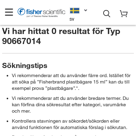
SV
Vi har hittat 0 resultat för
Typ
90667014
Sökningstips
Vi rekommenderar att du använder färre ord. Istället för
att söka på ”Fisherbrand plastbägare 15 ml” kan du till
exempel prova ”plastbägare”.".
Vi rekommenderar att du använder bredare termer. Du
kan förfina dina sökresultat efter kategori, varumärke
och mer.
Kontrollera stavningen av sökordet/sökorden eller
använd funktionen för automatiska förslag i sökrutan.