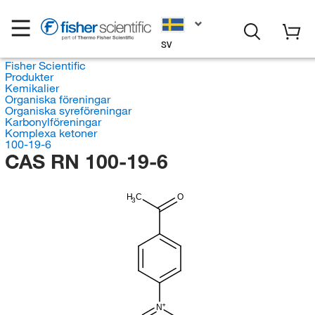
SV
Fisher Scientific
Produkter
Kemikalier
Organiska föreningar
Organiska syreföreningar
Karbonylföreningar
Komplexa ketoner
100-19-6
CAS RN 100-19-6
H
C
O
3
N