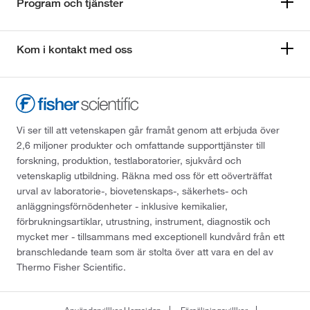
Program och tjänster
Kom i kontakt med oss
Vi ser till att vetenskapen går framåt genom att erbjuda över
2,6 miljoner produkter och omfattande supporttjänster till
forskning, produktion, testlaboratorier, sjukvård och
vetenskaplig utbildning. Räkna med oss för ett oöverträffat
urval av laboratorie-, biovetenskaps-, säkerhets- och
anläggningsförnödenheter - inklusive kemikalier,
förbrukningsartiklar, utrustning, instrument, diagnostik och
mycket mer - tillsammans med exceptionell kundvård från ett
branschledande team som är stolta över att vara en del av
Thermo Fisher Scientific.