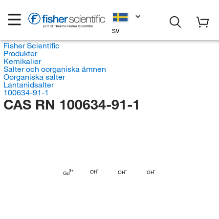
SV
Fisher Scientific
Produkter
Kemikalier
Salter och oorganiska ämnen
Oorganiska salter
Lantanidsalter
100634-91-1
CAS RN 100634-91-1
OH
OH
OH
Gd