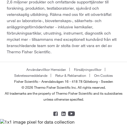
2,6 miljoner produkter och omfattande supporttjänster till
forskning, produktion, testlaboratorier, sjukvård och
vetenskaplig utbildning. Räkna med oss för ett oöverträffat
urval av laboratorie-, biovetenskaps-, säkerhets- och
anläggningsförnödenheter - inklusive kemikalier,
förbrukningsartiklar, utrustning, instrument, diagnostik och
mycket mer - tillsammans med exceptionell kundvård från ett
branschledande team som är stolta över att vara en del av
Thermo Fisher Scientific.
Användarvillkor Hemsidan
Försäljningsvillkor
Sekretessmeddelande
Retur & Reklamation
Om Cookies
Fisher Scientific - Arendalsvägen 16 - 418 78 Göteborg - Sweden
© 2026 Thermo Fisher Scientific Inc. All rights reserved.
All trademarks are the property of Thermo Fisher Scientific and its subsidiaries
unless otherwise specified.