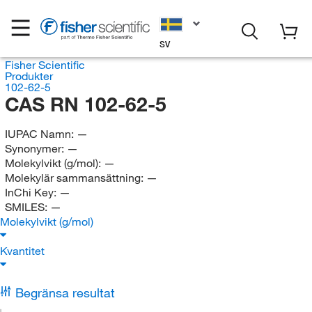
SV
Fisher Scientific
Produkter
102-62-5
CAS RN 102-62-5
IUPAC Namn:
—
Synonymer:
—
Molekylvikt (g/mol):
—
Molekylär sammansättning:
—
InChi Key:
—
SMILES:
—
Molekylvikt (g/mol)
Kvantitet
Begränsa resultat