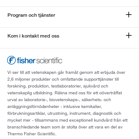
Program och tjänster
Kom i kontakt med oss
Vi ser till att vetenskapen går framåt genom att erbjuda över
2,6 miljoner produkter och omfattande supporttjänster till
forskning, produktion, testlaboratorier, sjukvård och
vetenskaplig utbildning. Räkna med oss för ett oöverträffat
urval av laboratorie-, biovetenskaps-, säkerhets- och
anläggningsförnödenheter - inklusive kemikalier,
förbrukningsartiklar, utrustning, instrument, diagnostik och
mycket mer - tillsammans med exceptionell kundvård från ett
branschledande team som är stolta över att vara en del av
Thermo Fisher Scientific.