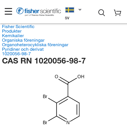
SV
Fisher Scientific
Produkter
Kemikalier
Organiska föreningar
Organoheterocykliska föreningar
Pyridiner och derivat
1020056-98-7
CAS RN 1020056-98-7
O
OH
Br
Br
N