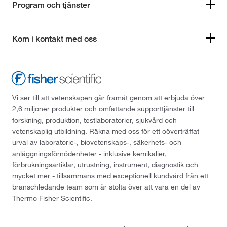
Program och tjänster
Kom i kontakt med oss
Vi ser till att vetenskapen går framåt genom att erbjuda över
2,6 miljoner produkter och omfattande supporttjänster till
forskning, produktion, testlaboratorier, sjukvård och
vetenskaplig utbildning. Räkna med oss för ett oöverträffat
urval av laboratorie-, biovetenskaps-, säkerhets- och
anläggningsförnödenheter - inklusive kemikalier,
förbrukningsartiklar, utrustning, instrument, diagnostik och
mycket mer - tillsammans med exceptionell kundvård från ett
branschledande team som är stolta över att vara en del av
Thermo Fisher Scientific.