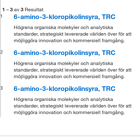
1
–
3
av
3
Resultat
6-amino-3-kloropikolinsyra, TRC
1
Högrena organiska molekyler och analytiska
standarder, strategiskt levererade världen över för att
möjliggöra innovation och kommersiell framgång.
6-amino-3-kloropikolinsyra, TRC
2
Högrena organiska molekyler och analytiska
standarder, strategiskt levererade världen över för att
möjliggöra innovation och kommersiell framgång.
6-amino-3-kloropikolinsyra, TRC
3
Högrena organiska molekyler och analytiska
standarder, strategiskt levererade världen över för att
möjliggöra innovation och kommersiell framgång.