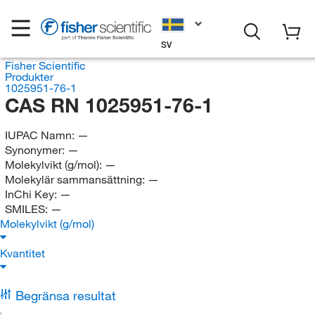
SV
Fisher Scientific
Produkter
1025951-76-1
CAS RN 1025951-76-1
IUPAC Namn:
—
Synonymer:
—
Molekylvikt (g/mol):
—
Molekylär sammansättning:
—
InChi Key:
—
SMILES:
—
Molekylvikt (g/mol)
Kvantitet
Begränsa resultat