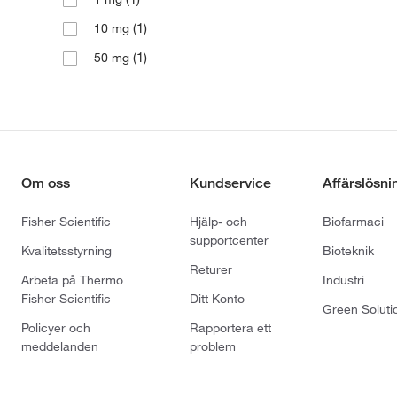
(1)
10 mg
(1)
50 mg
Om oss
Kundservice
Affärslösni
Fisher Scientific
Hjälp- och
Biofarmaci
supportcenter
Kvalitetsstyrning
Bioteknik
Returer
Arbeta på Thermo
Industri
Fisher Scientific
Ditt Konto
Green Soluti
Policyer och
Rapportera ett
meddelanden
problem