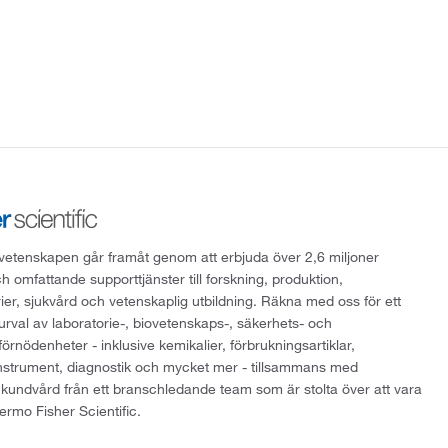
att vetenskapen går framåt genom att erbjuda över 2,6 miljoner
h omfattande supporttjänster till forskning, produktion,
rier, sjukvård och vetenskaplig utbildning. Räkna med oss för ett
 urval av laboratorie-, biovetenskaps-, säkerhets- och
örnödenheter - inklusive kemikalier, förbrukningsartiklar,
instrument, diagnostik och mycket mer - tillsammans med
 kundvård från ett branschledande team som är stolta över att vara
ermo Fisher Scientific.