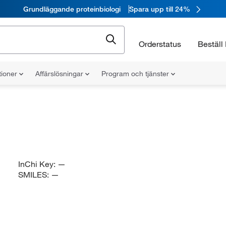
Grundläggande proteinbiologi
Spara upp till 24%
Orderstatus
Beställ 
tioner
Affärslösningar
Program och tjänster
InChi Key:
—
SMILES:
—