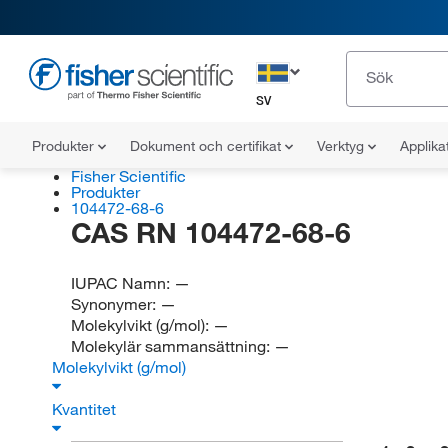
SV
Produkter
Dokument och certifikat
Verktyg
Applika
Fisher Scientific
Produkter
104472-68-6
CAS RN 104472-68-6
IUPAC Namn:
—
Synonymer:
—
Molekylvikt (g/mol):
—
Molekylär sammansättning:
—
Molekylvikt (g/mol)
Kvantitet