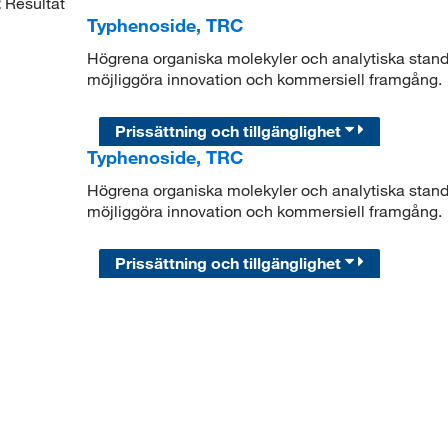
2
Resultat
Typhenoside, TRC
Högrena organiska molekyler och analytiska standar
möjliggöra innovation och kommersiell framgång.
Prissättning och tillgänglighet
Typhenoside, TRC
Högrena organiska molekyler och analytiska standar
möjliggöra innovation och kommersiell framgång.
Prissättning och tillgänglighet