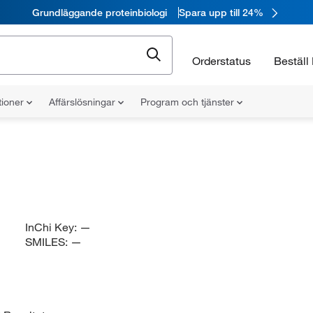
Grundläggande proteinbiologi
Spara upp till 24%
Orderstatus
Beställ 
tioner
Affärslösningar
Program och tjänster
InChi Key:
—
SMILES:
—