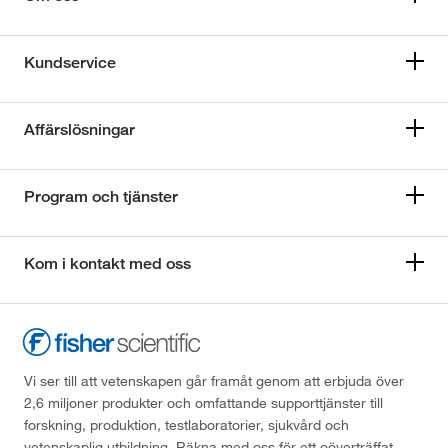
Kundservice
Affärslösningar
Program och tjänster
Kom i kontakt med oss
Vi ser till att vetenskapen går framåt genom att erbjuda över
2,6 miljoner produkter och omfattande supporttjänster till
forskning, produktion, testlaboratorier, sjukvård och
vetenskaplig utbildning. Räkna med oss för ett oöverträffat