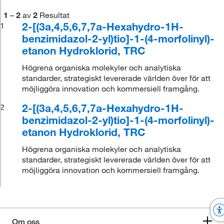
1
–
2
av
2
Resultat
2-[(3a,4,5,6,7,7a-Hexahydro-1H-
1
benzimidazol-2-yl)tio]-1-(4-morfolinyl)-
etanon Hydroklorid, TRC
Högrena organiska molekyler och analytiska
standarder, strategiskt levererade världen över för att
möjliggöra innovation och kommersiell framgång.
2-[(3a,4,5,6,7,7a-Hexahydro-1H-
2
benzimidazol-2-yl)tio]-1-(4-morfolinyl)-
etanon Hydroklorid, TRC
Högrena organiska molekyler och analytiska
standarder, strategiskt levererade världen över för att
möjliggöra innovation och kommersiell framgång.
Om oss