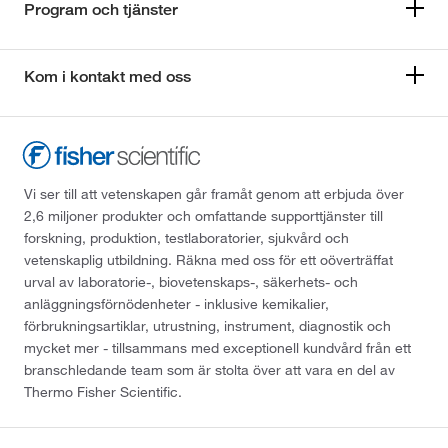
Program och tjänster
Kom i kontakt med oss
Vi ser till att vetenskapen går framåt genom att erbjuda över
2,6 miljoner produkter och omfattande supporttjänster till
forskning, produktion, testlaboratorier, sjukvård och
vetenskaplig utbildning. Räkna med oss för ett oöverträffat
urval av laboratorie-, biovetenskaps-, säkerhets- och
anläggningsförnödenheter - inklusive kemikalier,
förbrukningsartiklar, utrustning, instrument, diagnostik och
mycket mer - tillsammans med exceptionell kundvård från ett
branschledande team som är stolta över att vara en del av
Thermo Fisher Scientific.