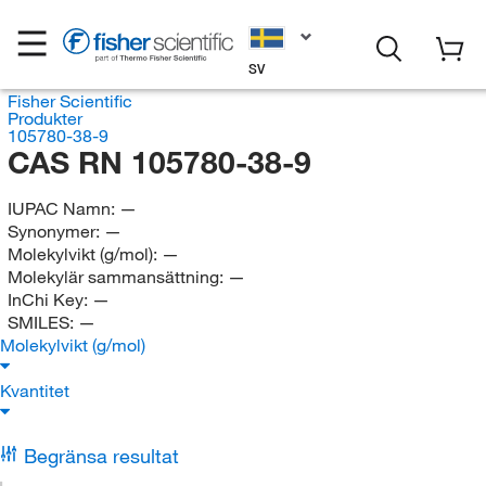
SV
Fisher Scientific
Produkter
105780-38-9
CAS RN 105780-38-9
IUPAC Namn:
—
Synonymer:
—
Molekylvikt (g/mol):
—
Molekylär sammansättning:
—
InChi Key:
—
SMILES:
—
Molekylvikt (g/mol)
Kvantitet
Begränsa resultat