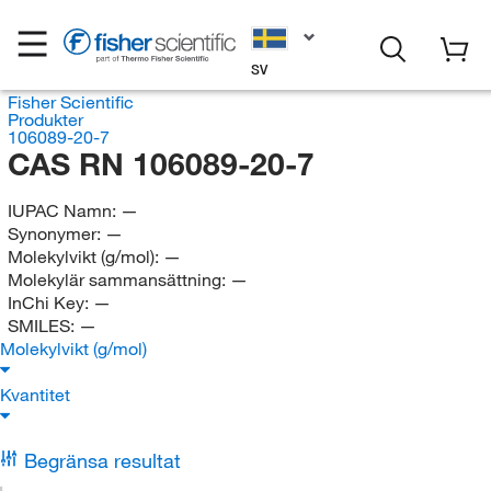
SV
Fisher Scientific
Produkter
106089-20-7
CAS RN 106089-20-7
IUPAC Namn:
—
Synonymer:
—
Molekylvikt (g/mol):
—
Molekylär sammansättning:
—
InChi Key:
—
SMILES:
—
Molekylvikt (g/mol)
Kvantitet
Begränsa resultat