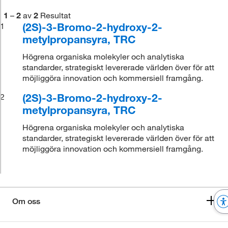
1
–
2
av
2
Resultat
(2S)-3-Bromo-2-hydroxy-2-
1
metylpropansyra, TRC
Högrena organiska molekyler och analytiska
standarder, strategiskt levererade världen över för att
möjliggöra innovation och kommersiell framgång.
(2S)-3-Bromo-2-hydroxy-2-
2
metylpropansyra, TRC
Högrena organiska molekyler och analytiska
standarder, strategiskt levererade världen över för att
möjliggöra innovation och kommersiell framgång.
Om oss