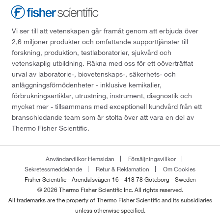
Vi ser till att vetenskapen går framåt genom att erbjuda över
2,6 miljoner produkter och omfattande supporttjänster till
forskning, produktion, testlaboratorier, sjukvård och
vetenskaplig utbildning. Räkna med oss för ett oöverträffat
urval av laboratorie-, biovetenskaps-, säkerhets- och
anläggningsförnödenheter - inklusive kemikalier,
förbrukningsartiklar, utrustning, instrument, diagnostik och
mycket mer - tillsammans med exceptionell kundvård från ett
branschledande team som är stolta över att vara en del av
Thermo Fisher Scientific.
Användarvillkor Hemsidan
Försäljningsvillkor
Sekretessmeddelande
Retur & Reklamation
Om Cookies
Fisher Scientific - Arendalsvägen 16 - 418 78 Göteborg - Sweden
© 2026 Thermo Fisher Scientific Inc. All rights reserved.
All trademarks are the property of Thermo Fisher Scientific and its subsidiaries
unless otherwise specified.