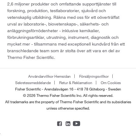
2,6 miljoner produkter och omfattande supporttjänster till
forskning, produktion, testlaboratorier, sjukvård och
vetenskaplig utbildning. Räkna med oss för ett oöverträffat
urval av laboratorie-, biovetenskaps-, säkerhets- och
anläggningsförnödenheter - inklusive kemikalier,
förbrukningsartiklar, utrustning, instrument, diagnostik och
mycket mer - tillsammans med exceptionell kundvård från ett
branschledande team som är stolta över att vara en del av
Thermo Fisher Scientific.
Användarvillkor Hemsidan
Försäljningsvillkor
Sekretessmeddelande
Retur & Reklamation
Om Cookies
Fisher Scientific - Arendalsvägen 16 - 418 78 Göteborg - Sweden
© 2026 Thermo Fisher Scientific Inc. All rights reserved.
All trademarks are the property of Thermo Fisher Scientific and its subsidiaries
unless otherwise specified.