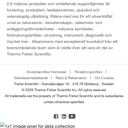
2,6 miljoner produkter och omfattande supporttjänster till
forskning, produktion, testlaboratorier, sjukvård och
vetenskaplig utbildning. Räkna med oss för ett oöverträffat
urval av laboratorie-, biovetenskaps-, säkerhets- och
anläggningsförnödenheter - inklusive kemikalier,
förbrukningsartiklar, utrustning, instrument, diagnostik och
mycket mer - tillsammans med exceptionell kundvård från ett
branschledande team som är stolta över att vara en del av
Thermo Fisher Scientific.
Användarvillkor Hemsidan
Försäljningsvillkor
Sekretessmeddelande
Retur & Reklamation
Om Cookies
Fisher Scientific - Arendalsvägen 16 - 418 78 Göteborg - Sweden
© 2026 Thermo Fisher Scientific Inc. All rights reserved.
All trademarks are the property of Thermo Fisher Scientific and its subsidiaries
unless otherwise specified.