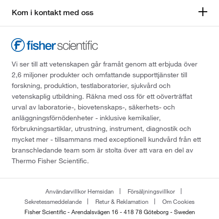
Kom i kontakt med oss
Vi ser till att vetenskapen går framåt genom att erbjuda över
2,6 miljoner produkter och omfattande supporttjänster till
forskning, produktion, testlaboratorier, sjukvård och
vetenskaplig utbildning. Räkna med oss för ett oöverträffat
urval av laboratorie-, biovetenskaps-, säkerhets- och
anläggningsförnödenheter - inklusive kemikalier,
förbrukningsartiklar, utrustning, instrument, diagnostik och
mycket mer - tillsammans med exceptionell kundvård från ett
branschledande team som är stolta över att vara en del av
Thermo Fisher Scientific.
Användarvillkor Hemsidan
Försäljningsvillkor
Sekretessmeddelande
Retur & Reklamation
Om Cookies
Fisher Scientific - Arendalsvägen 16 - 418 78 Göteborg - Sweden