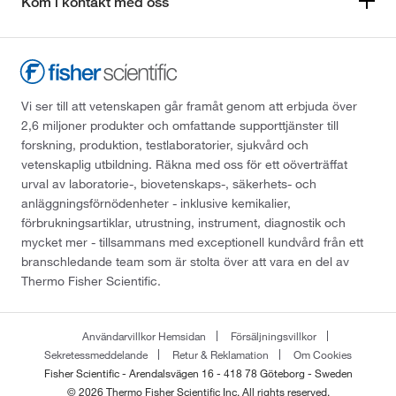
Kom i kontakt med oss
Vi ser till att vetenskapen går framåt genom att erbjuda över
2,6 miljoner produkter och omfattande supporttjänster till
forskning, produktion, testlaboratorier, sjukvård och
vetenskaplig utbildning. Räkna med oss för ett oöverträffat
urval av laboratorie-, biovetenskaps-, säkerhets- och
anläggningsförnödenheter - inklusive kemikalier,
förbrukningsartiklar, utrustning, instrument, diagnostik och
mycket mer - tillsammans med exceptionell kundvård från ett
branschledande team som är stolta över att vara en del av
Thermo Fisher Scientific.
Användarvillkor Hemsidan
Försäljningsvillkor
Sekretessmeddelande
Retur & Reklamation
Om Cookies
Fisher Scientific - Arendalsvägen 16 - 418 78 Göteborg - Sweden
© 2026 Thermo Fisher Scientific Inc. All rights reserved.