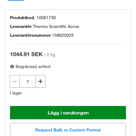
Produktkod.
10061730
Leverantör
Thermo Scientific Acros
Leverantörsnummer
158620025
1044.91 SEK
/
2.5g
Begränsad artikel
I lager
Lägg i varukorgen
Request Bulk or Custom Format