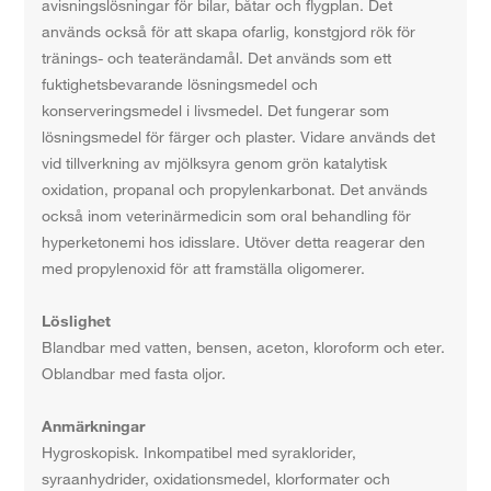
avisningslösningar för bilar, båtar och flygplan. Det
används också för att skapa ofarlig, konstgjord rök för
tränings- och teaterändamål. Det används som ett
fuktighetsbevarande lösningsmedel och
konserveringsmedel i livsmedel. Det fungerar som
lösningsmedel för färger och plaster. Vidare används det
vid tillverkning av mjölksyra genom grön katalytisk
oxidation, propanal och propylenkarbonat. Det används
också inom veterinärmedicin som oral behandling för
hyperketonemi hos idisslare. Utöver detta reagerar den
med propylenoxid för att framställa oligomerer.
Löslighet
Blandbar med vatten, bensen, aceton, kloroform och eter.
Oblandbar med fasta oljor.
Anmärkningar
Hygroskopisk. Inkompatibel med syraklorider,
syraanhydrider, oxidationsmedel, klorformater och