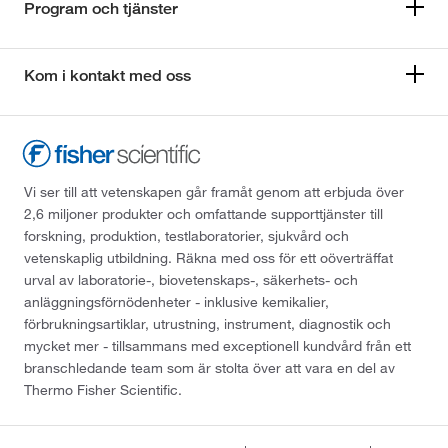
Program och tjänster
Kom i kontakt med oss
Vi ser till att vetenskapen går framåt genom att erbjuda över
2,6 miljoner produkter och omfattande supporttjänster till
forskning, produktion, testlaboratorier, sjukvård och
vetenskaplig utbildning. Räkna med oss för ett oöverträffat
urval av laboratorie-, biovetenskaps-, säkerhets- och
anläggningsförnödenheter - inklusive kemikalier,
förbrukningsartiklar, utrustning, instrument, diagnostik och
mycket mer - tillsammans med exceptionell kundvård från ett
branschledande team som är stolta över att vara en del av
Thermo Fisher Scientific.