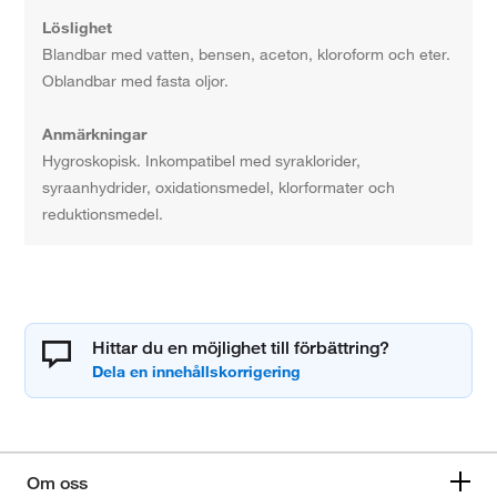
Löslighet
Blandbar med vatten, bensen, aceton, kloroform och eter.
Oblandbar med fasta oljor.
Anmärkningar
Hygroskopisk. Inkompatibel med syraklorider,
syraanhydrider, oxidationsmedel, klorformater och
reduktionsmedel.
Hittar du en möjlighet till förbättring?
Om oss