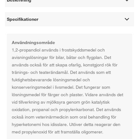
Beskrivning
Specifikationer
Användningsområde
1,2-propandiol används i frostskyddsmedel och
avisningslösningar för bilar, båtar och flygplan. Det
används också för att skapa ofarlig, konstgjord rök för
tränings- och teaterändamål. Det används som ett
fuktighetsbevarande lösningsmedel och
konserveringsmedel i livsmedel. Det fungerar som
lösningsmedel för färger och plaster. Vidare används det
vid tillverkning av mjölksyra genom grön katalytisk
oxidation, propanal och propylenkarbonat. Det används
också inom veterinärmedicin som oral behandling för
hyperketonemi hos idisslare. Utöver detta reagerar den
med propylenoxid för att framställa oligomerer.