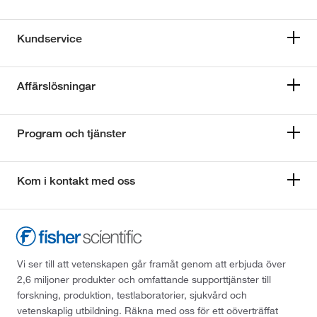
Kundservice
Affärslösningar
Program och tjänster
Kom i kontakt med oss
Vi ser till att vetenskapen går framåt genom att erbjuda över
2,6 miljoner produkter och omfattande supporttjänster till
forskning, produktion, testlaboratorier, sjukvård och
vetenskaplig utbildning. Räkna med oss för ett oöverträffat