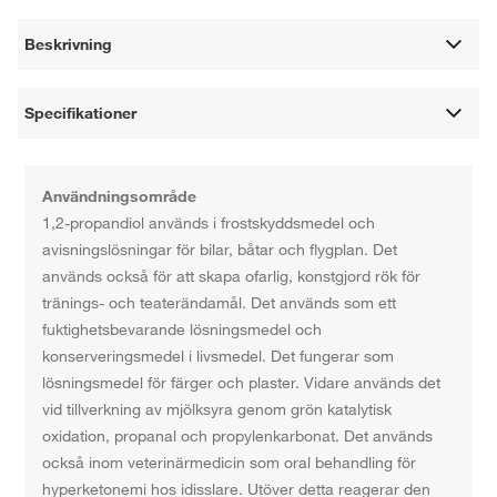
Beskrivning
Specifikationer
Användningsområde
1,2-propandiol används i frostskyddsmedel och
avisningslösningar för bilar, båtar och flygplan. Det
används också för att skapa ofarlig, konstgjord rök för
tränings- och teaterändamål. Det används som ett
fuktighetsbevarande lösningsmedel och
konserveringsmedel i livsmedel. Det fungerar som
lösningsmedel för färger och plaster. Vidare används det
vid tillverkning av mjölksyra genom grön katalytisk
oxidation, propanal och propylenkarbonat. Det används
också inom veterinärmedicin som oral behandling för
hyperketonemi hos idisslare. Utöver detta reagerar den