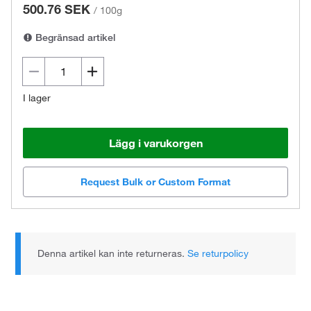
500.76 SEK
/
100g
Begränsad artikel
I lager
Lägg i varukorgen
Request Bulk or Custom Format
Denna artikel kan inte returneras.
Se returpolicy