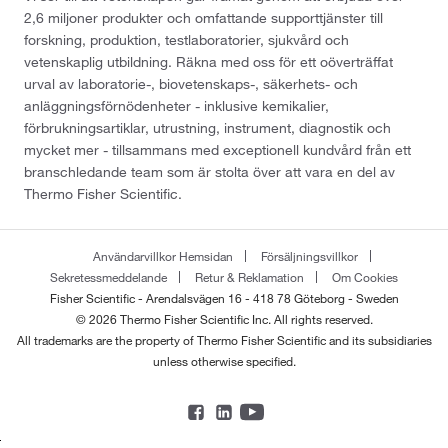
2,6 miljoner produkter och omfattande supporttjänster till
forskning, produktion, testlaboratorier, sjukvård och
vetenskaplig utbildning. Räkna med oss för ett oöverträffat
urval av laboratorie-, biovetenskaps-, säkerhets- och
anläggningsförnödenheter - inklusive kemikalier,
förbrukningsartiklar, utrustning, instrument, diagnostik och
mycket mer - tillsammans med exceptionell kundvård från ett
branschledande team som är stolta över att vara en del av
Thermo Fisher Scientific.
Användarvillkor Hemsidan
Försäljningsvillkor
Sekretessmeddelande
Retur & Reklamation
Om Cookies
Fisher Scientific - Arendalsvägen 16 - 418 78 Göteborg - Sweden
© 2026 Thermo Fisher Scientific Inc. All rights reserved.
All trademarks are the property of Thermo Fisher Scientific and its subsidiaries
unless otherwise specified.