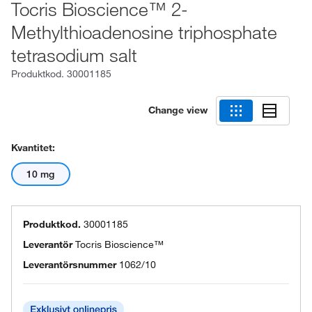
Tocris Bioscience™ 2-
Methylthioadenosine triphosphate
tetrasodium salt
Produktkod.
30001185
Change view
Kvantitet:
10 mg
Produktkod.
30001185
Leverantör
Tocris Bioscience™
Leverantörsnummer
1062/10