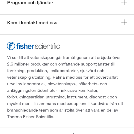
Program och tjänster
Kom i kontakt med oss
Vi ser till att vetenskapen går framåt genom att erbjuda över
2,6 miljoner produkter och omfattande supporttjänster till
forskning, produktion, testlaboratorier, sjukvård och
vetenskaplig utbildning. Räkna med oss för ett oöverträffat
urval av laboratorie-, biovetenskaps-, säkerhets- och
anläggningsförnödenheter - inklusive kemikalier,
förbrukningsartiklar, utrustning, instrument, diagnostik och
mycket mer - tillsammans med exceptionell kundvård från ett
branschledande team som är stolta över att vara en del av
Thermo Fisher Scientific.