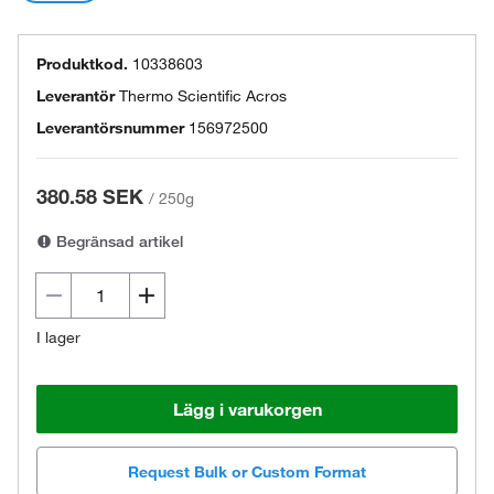
Produktkod.
10338603
Leverantör
Thermo Scientific Acros
Leverantörsnummer
156972500
380.58 SEK
/
250g
Begränsad artikel
I lager
Lägg i varukorgen
Request Bulk or Custom Format