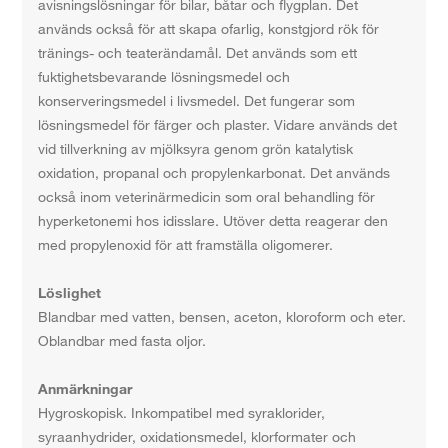
avisningslösningar för bilar, båtar och flygplan. Det
används också för att skapa ofarlig, konstgjord rök för
tränings- och teaterändamål. Det används som ett
fuktighetsbevarande lösningsmedel och
konserveringsmedel i livsmedel. Det fungerar som
lösningsmedel för färger och plaster. Vidare används det
vid tillverkning av mjölksyra genom grön katalytisk
oxidation, propanal och propylenkarbonat. Det används
också inom veterinärmedicin som oral behandling för
hyperketonemi hos idisslare. Utöver detta reagerar den
med propylenoxid för att framställa oligomerer.
Löslighet
Blandbar med vatten, bensen, aceton, kloroform och eter.
Oblandbar med fasta oljor.
Anmärkningar
Hygroskopisk. Inkompatibel med syraklorider,
syraanhydrider, oxidationsmedel, klorformater och