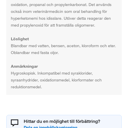
oxidation, propanal och propylenkarbonat. Det används
också inom veterinärmedicin som oral behandling för
hyperketonemi hos idisslare. Utöver detta reagerar den
med propylenoxid för att framställa oligomerer.
Löslighet
Blandbar med vatten, bensen, aceton, kloroform och eter.
Oblandbar med fasta oljor.
Anmärkningar
Hygroskopisk. Inkompatibel med syraklorider,
syraanhydrider, oxidationsmedel, klorformater och
reduktionsmedel.
Hittar du en möjlighet till förbättring?