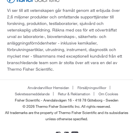
Vi ser till att vetenskapen går framåt genom att erbjuda över
2,6 miljoner produkter och omfattande supporttjänster till
forskning, produktion, testlaboratorier, sjukvård och
vetenskaplig utbildning. Räkna med oss för ett oöverträffat
urval av laboratorie-, biovetenskaps-, säkerhets- och
anläggningsförnödenheter - inklusive kemikalier,
förbrukningsartiklar, utrustning, instrument, diagnostik och
mycket mer - tillsammans med exceptionell kundvård från ett
branschledande team som är stolta över att vara en del av
Thermo Fisher Scientific.
Användarvillkor Hemsidan
Försäljningsvillkor
Sekretessmeddelande
Retur & Reklamation
Om Cookies
Fisher Scientific - Arendalsvägen 16 - 418 78 Göteborg - Sweden
© 2026 Thermo Fisher Scientific Inc. All rights reserved.
All trademarks are the property of Thermo Fisher Scientific and its subsidiaries
unless otherwise specified.