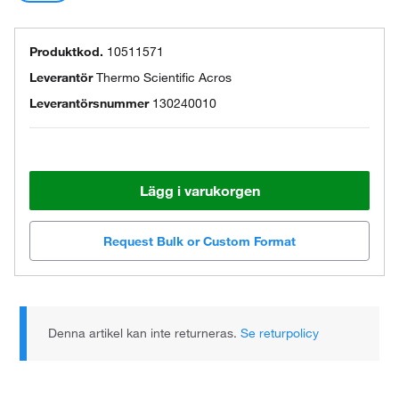
Produktkod.
10511571
Leverantör
Thermo Scientific Acros
Leverantörsnummer
130240010
Lägg i varukorgen
Request Bulk or Custom Format
Denna artikel kan inte returneras.
Se returpolicy