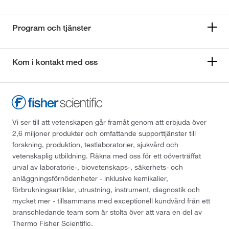
Program och tjänster
Kom i kontakt med oss
Vi ser till att vetenskapen går framåt genom att erbjuda över
2,6 miljoner produkter och omfattande supporttjänster till
forskning, produktion, testlaboratorier, sjukvård och
vetenskaplig utbildning. Räkna med oss för ett oöverträffat
urval av laboratorie-, biovetenskaps-, säkerhets- och
anläggningsförnödenheter - inklusive kemikalier,
förbrukningsartiklar, utrustning, instrument, diagnostik och
mycket mer - tillsammans med exceptionell kundvård från ett
branschledande team som är stolta över att vara en del av
Thermo Fisher Scientific.