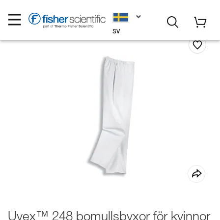
SV
Uvex™ 248 bomullsbyxor för kvinnor