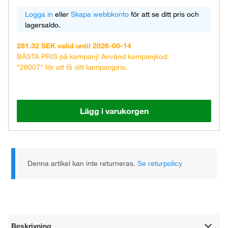
Logga in
eller
Skapa webbkonto
för att se ditt pris och
lagersaldo.
281.32 SEK valid until 2026-08-14
BÄSTA PRIS på kampanj! Använd kampanjkod:
"28007" för att få ditt kampanjpris.
Lägg i varukorgen
Denna artikel kan inte returneras.
Se returpolicy
Beskrivning