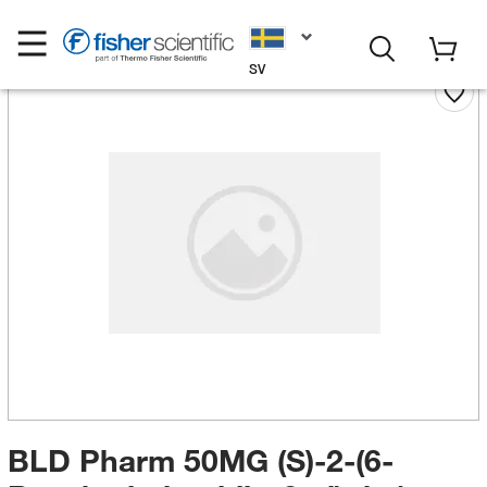
SV
BLD Pharm 50MG (S)-2-(6-