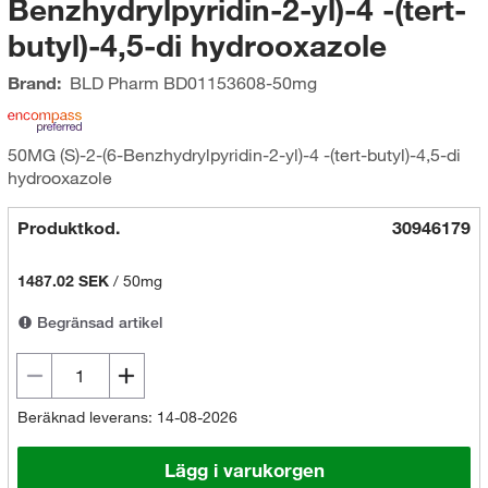
Benzhydrylpyridin-2-yl)-4 -(tert-
butyl)-4,5-di hydrooxazole
Brand:
BLD Pharm
BD01153608-50mg
50MG (S)-2-(6-Benzhydrylpyridin-2-yl)-4 -(tert-butyl)-4,5-di
hydrooxazole
Produktkod.
30946179
1487.02 SEK
/
50mg
Begränsad artikel
Beräknad leverans: 14-08-2026
Lägg i varukorgen