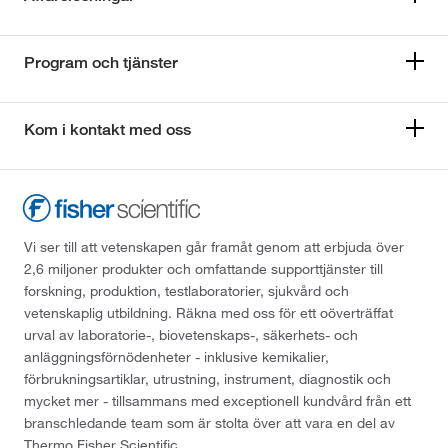
Program och tjänster
Kom i kontakt med oss
Vi ser till att vetenskapen går framåt genom att erbjuda över
2,6 miljoner produkter och omfattande supporttjänster till
forskning, produktion, testlaboratorier, sjukvård och
vetenskaplig utbildning. Räkna med oss för ett oöverträffat
urval av laboratorie-, biovetenskaps-, säkerhets- och
anläggningsförnödenheter - inklusive kemikalier,
förbrukningsartiklar, utrustning, instrument, diagnostik och
mycket mer - tillsammans med exceptionell kundvård från ett
branschledande team som är stolta över att vara en del av
Thermo Fisher Scientific.