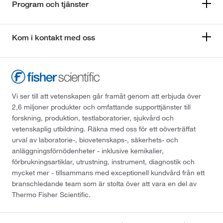
Program och tjänster
Kom i kontakt med oss
Vi ser till att vetenskapen går framåt genom att erbjuda över
2,6 miljoner produkter och omfattande supporttjänster till
forskning, produktion, testlaboratorier, sjukvård och
vetenskaplig utbildning. Räkna med oss för ett oöverträffat
urval av laboratorie-, biovetenskaps-, säkerhets- och
anläggningsförnödenheter - inklusive kemikalier,
förbrukningsartiklar, utrustning, instrument, diagnostik och
mycket mer - tillsammans med exceptionell kundvård från ett
branschledande team som är stolta över att vara en del av
Thermo Fisher Scientific.