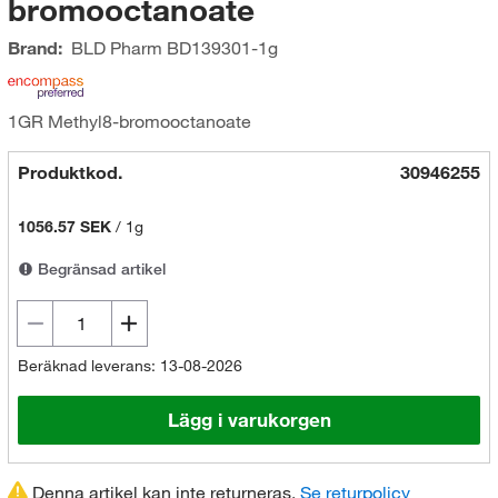
bromooctanoate
Brand:
BLD Pharm
BD139301-1g
1GR Methyl8-bromooctanoate
Produktkod.
30946255
1056.57 SEK
/
1g
Begränsad artikel
Beräknad leverans: 13-08-2026
Lägg i varukorgen
Denna artikel kan inte returneras.
Se returpolicy