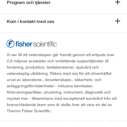
Program och tjänster
Kom i kontakt med oss
Vi ser till att vetenskapen går framåt genom att erbjuda över
2,6 miljoner produkter och omfattande supporttjänster till
forskning, produktion, testlaboratorier, sjukvård och
vetenskaplig utbildning. Räkna med oss för ett oöverträffat
urval av laboratorie-, biovetenskaps-, säkerhets- och
anläggningsförnödenheter - inklusive kemikalier,
förbrukningsartiklar, utrustning, instrument, diagnostik och
mycket mer - tillsammans med exceptionell kundvård från ett
branschledande team som är stolta över att vara en del av
Thermo Fisher Scientific.