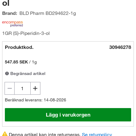
ol
Brand:
BLD Pharm
BD294622-1g
1GR (S)-Piperidin-3-ol
Produktkod.
30946278
547.85 SEK
/
1g
Begränsad artikel
Beräknad leverans: 14-08-2026
Lägg i varukorgen
Denna artikel kan inte returneras.
Se returpolicy