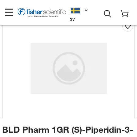
SV
BLD Pharm 1GR (S)-Piperidin-3-