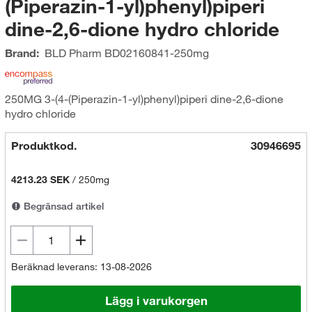
(Piperazin-1-yl)phenyl)piperi
dine-2,6-dione hydro chloride
Brand:
BLD Pharm
BD02160841-250mg
250MG 3-(4-(Piperazin-1-yl)phenyl)piperi dine-2,6-dione
hydro chloride
Produktkod.
30946695
4213.23 SEK
/
250mg
Begränsad artikel
Beräknad leverans: 13-08-2026
Lägg i varukorgen