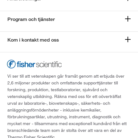
Program och tjänster
Kom i kontakt med oss
Vi ser till att vetenskapen går framåt genom att erbjuda över
2,6 miljoner produkter och omfattande supporttjänster till
forskning, produktion, testlaboratorier, sjukvård och
vetenskaplig utbildning. Räkna med oss för ett oöverträffat
urval av laboratorie-, biovetenskaps-, säkerhets- och
anläggningsförnödenheter - inklusive kemikalier,
förbrukningsartiklar, utrustning, instrument, diagnostik och
mycket mer - tillsammans med exceptionell kundvård från ett
branschledande team som är stolta över att vara en del av
Thermo Fisher Scientific.