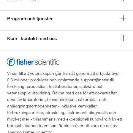
Program och tjänster
Kom i kontakt med oss
Vi ser till att vetenskapen går framåt genom att erbjuda över
2,6 miljoner produkter och omfattande supporttjänster till
forskning, produktion, testlaboratorier, sjukvård och
vetenskaplig utbildning. Räkna med oss för ett oöverträffat
urval av laboratorie-, biovetenskaps-, säkerhets- och
anläggningsförnödenheter - inklusive kemikalier,
förbrukningsartiklar, utrustning, instrument, diagnostik och
mycket mer - tillsammans med exceptionell kundvård från ett
branschledande team som är stolta över att vara en del av
Thermo Fisher Scientific.