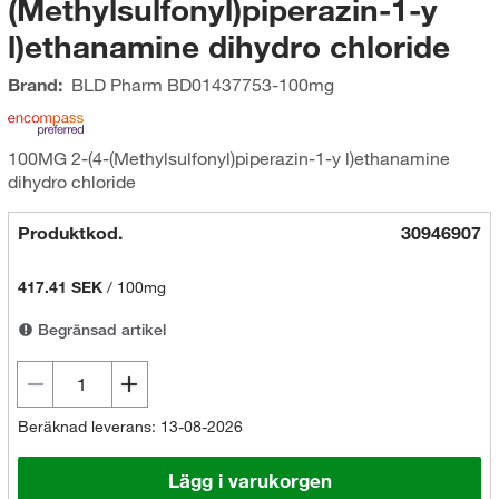
(Methylsulfonyl)piperazin-1-y
l)ethanamine dihydro chloride
Brand:
BLD Pharm
BD01437753-100mg
100MG 2-(4-(Methylsulfonyl)piperazin-1-y l)ethanamine
dihydro chloride
Produktkod.
30946907
417.41 SEK
/
100mg
Begränsad artikel
Beräknad leverans: 13-08-2026
Lägg i varukorgen