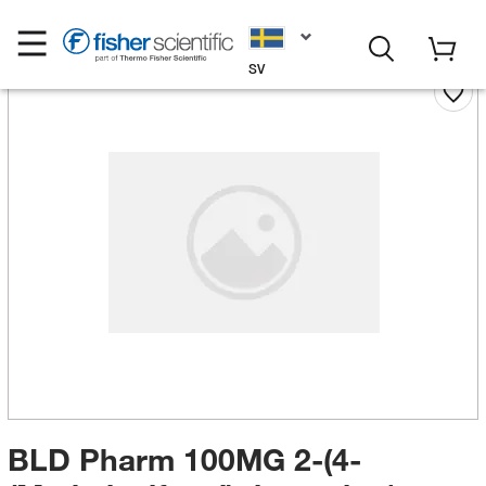
SV
BLD Pharm 100MG 2-(4-