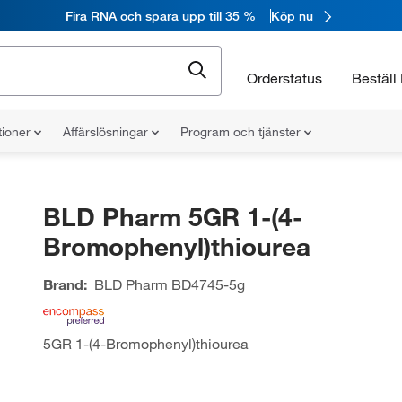
Fira RNA och spara upp till 35 %
Köp nu
Orderstatus
Beställ 
tioner
Affärslösningar
Program och tjänster
BLD Pharm 5GR 1-(4-
Bromophenyl)thiourea
Brand:
BLD Pharm
BD4745-5g
5GR 1-(4-Bromophenyl)thiourea