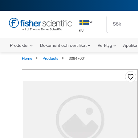
SV
Produkter
Dokument och certifikat
Verktyg
Applika
Home
Products
30947001