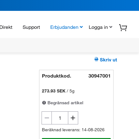
Direkt
Support
Erbjudanden
Logga in
Skriv ut
Produktkod.
30947001
273.93 SEK
/
5g
Begränsad artikel
Beräknad leverans: 14-08-2026