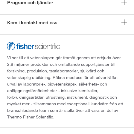
Program och tjänster
Kom i kontakt med oss
Vi ser till att vetenskapen går framåt genom att erbjuda över
2,6 miljoner produkter och omfattande supporttjänster till
forskning, produktion, testlaboratorier, sjukvård och
vetenskaplig utbildning. Räkna med oss för ett oöverträffat
urval av laboratorie-, biovetenskaps-, säkerhets- och
anläggningsförnödenheter - inklusive kemikalier,
förbrukningsartiklar, utrustning, instrument, diagnostik och
mycket mer - tillsammans med exceptionell kundvård från ett
branschledande team som är stolta över att vara en del av
Thermo Fisher Scientific.