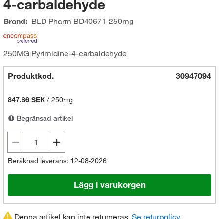
4-carbaldehyde
Brand:
BLD Pharm
BD40671-250mg
250MG Pyrimidine-4-carbaldehyde
Produktkod.
30947094
847.86 SEK
/
250mg
Begränsad artikel
Beräknad leverans: 12-08-2026
Lägg i varukorgen
Denna artikel kan inte returneras.
Se returpolicy