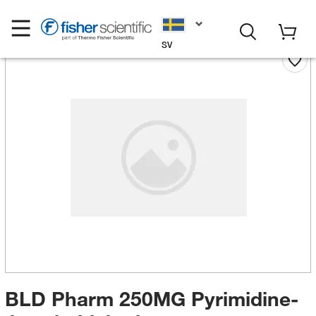
SV
BLD Pharm 250MG Pyrimidine-