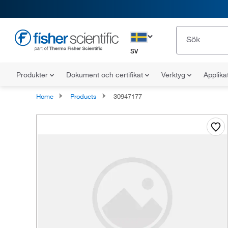
SV
Produkter
Dokument och certifikat
Verktyg
Applika
Home
Products
30947177