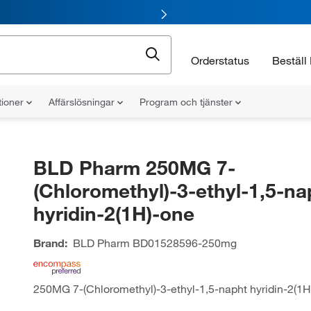
Orderstatus
Beställ 
tioner
Affärslösningar
Program och tjänster
BLD Pharm 250MG 7-
(Chloromethyl)-3-ethyl-1,5-na
hyridin-2(1H)-one
Brand:
BLD Pharm
BD01528596-250mg
250MG 7-(Chloromethyl)-3-ethyl-1,5-napht hyridin-2(1H