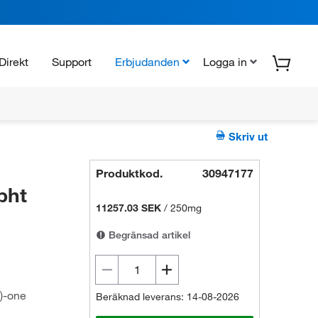
Direkt
Support
Erbjudanden
Logga in
Skriv ut
Produktkod.
30947177
pht
11257.03 SEK
/
250mg
Begränsad artikel
)-one
Beräknad leverans: 14-08-2026