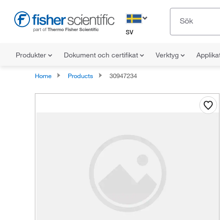
SV
Produkter
Dokument och certifikat
Verktyg
Applika
Home
Products
30947234