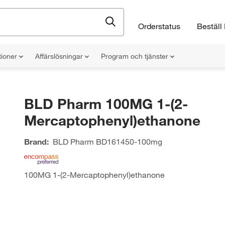
Orderstatus
Beställ 
tioner
Affärslösningar
Program och tjänster
BLD Pharm 100MG 1-(2-
Mercaptophenyl)ethanone
Brand:
BLD Pharm
BD161450-100mg
100MG 1-(2-Mercaptophenyl)ethanone