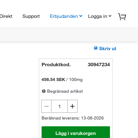
Direkt
Support
Erbjudanden
Logga in
Skriv ut
Produktkod.
30947234
456.54 SEK
/
100mg
Begränsad artikel
Beräknad leverans: 13-08-2026
Lägg i varukorgen