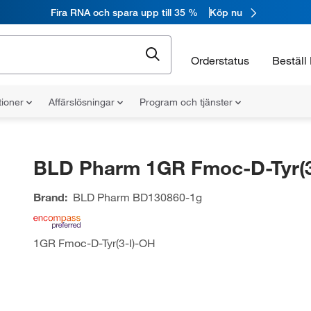
Fira RNA och spara upp till 35 %
Köp nu
Orderstatus
Beställ 
tioner
Affärslösningar
Program och tjänster
BLD Pharm 1GR Fmoc-D-Tyr(3
Brand:
BLD Pharm
BD130860-1g
1GR Fmoc-D-Tyr(3-I)-OH