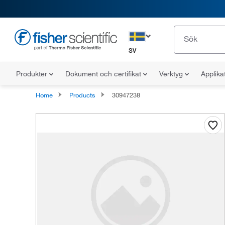
SV
Produkter
Dokument och certifikat
Verktyg
Applika
Home
Products
30947238