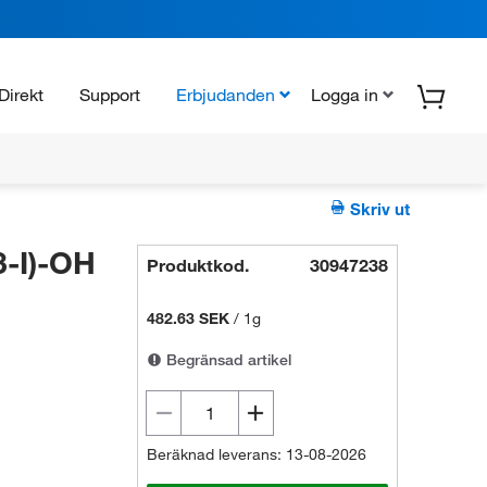
Direkt
Support
Erbjudanden
Logga in
Skriv ut
-I)-OH
Produktkod.
30947238
482.63 SEK
/
1g
Begränsad artikel
Beräknad leverans: 13-08-2026