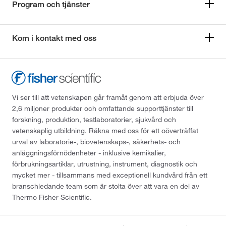
Program och tjänster
Kom i kontakt med oss
Vi ser till att vetenskapen går framåt genom att erbjuda över
2,6 miljoner produkter och omfattande supporttjänster till
forskning, produktion, testlaboratorier, sjukvård och
vetenskaplig utbildning. Räkna med oss för ett oöverträffat
urval av laboratorie-, biovetenskaps-, säkerhets- och
anläggningsförnödenheter - inklusive kemikalier,
förbrukningsartiklar, utrustning, instrument, diagnostik och
mycket mer - tillsammans med exceptionell kundvård från ett
branschledande team som är stolta över att vara en del av
Thermo Fisher Scientific.