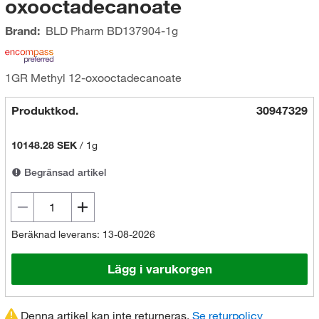
oxooctadecanoate
Brand:
BLD Pharm
BD137904-1g
1GR Methyl 12-oxooctadecanoate
Produktkod.
30947329
10148.28 SEK
/
1g
Begränsad artikel
Beräknad leverans: 13-08-2026
Lägg i varukorgen
Denna artikel kan inte returneras.
Se returpolicy