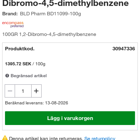
Dibromo-4,5-dimethylbenzene
Brand:
BLD Pharm
BD11099-100g
100GR 1,2-Dibromo-4,5-dimethylbenzene
Produktkod.
30947336
1395.72 SEK
/
100g
Begränsad artikel
Beräknad leverans: 13-08-2026
Lägg i varukorgen
Denna artikel kan inte returneras.
Se returpolicy