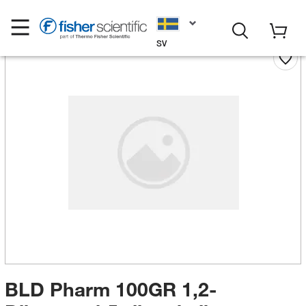
SV
BLD Pharm 100GR 1,2-