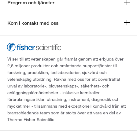
Program och tjänster
Kom i kontakt med oss
Vi ser till att vetenskapen går framåt genom att erbjuda över
2,6 miljoner produkter och omfattande supporttjänster till
forskning, produktion, testlaboratorier, sjukvård och
vetenskaplig utbildning. Räkna med oss för ett oöverträffat
urval av laboratorie-, biovetenskaps-, säkerhets- och
anläggningsförnödenheter - inklusive kemikalier,
förbrukningsartiklar, utrustning, instrument, diagnostik och
mycket mer - tillsammans med exceptionell kundvård från ett
branschledande team som är stolta över att vara en del av
Thermo Fisher Scientific.